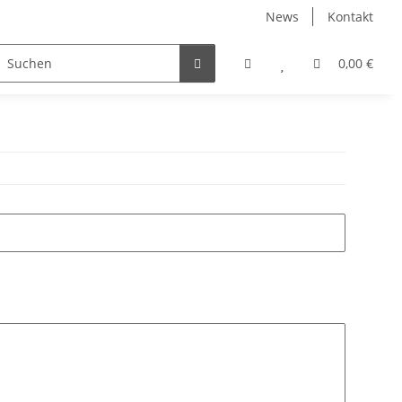
News
Kontakt
play Ersatzteile
Sets & Angebote
0,00 €