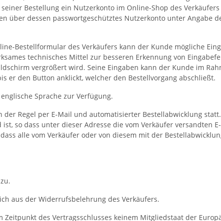
 seiner Bestellung ein Nutzerkonto im Online-Shop des Verkäufers 
en über dessen passwortgeschütztes Nutzerkonto unter Angabe d
nline-Bestellformular des Verkäufers kann der Kunde mögliche Ei
irksames technisches Mittel zur besseren Erkennung von Eingabef
Bildschirm vergrößert wird. Seine Eingaben kann der Kunde im Rah
is er den Button anklickt, welcher den Bestellvorgang abschließt.
 englische Sprache zur Verfügung.
der Regel per E-Mail und automatisierter Bestellabwicklung statt.
 ist, so dass unter dieser Adresse die vom Verkäufer versandten
 dass alle vom Verkäufer oder von diesem mit der Bestellabwicklun
zu.
ch aus der Widerrufsbelehrung des Verkäufers.
um Zeitpunkt des Vertragsschlusses keinem Mitgliedstaat der Euro