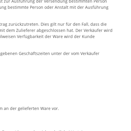
nst zur Ausführung der Versendung bestimmten Person
dung bestimmte Person oder Anstalt mit der Ausführung
ag zurückzutreten. Dies gilt nur für den Fall, dass die
mit dem Zulieferer abgeschlossen hat. Der Verkäufer wird
ilweisen Verfügbarkeit der Ware wird der Kunde
gegebenen Geschäftszeiten unter der vom Verkäufer
m an der gelieferten Ware vor.