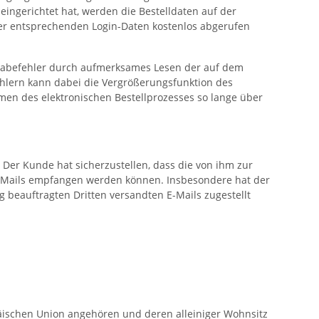
eingerichtet hat, werden die Bestelldaten auf der
er entsprechenden Login-Daten kostenlos abgerufen
ngabefehler durch aufmerksames Lesen der auf dem
ehlern kann dabei die Vergrößerungsfunktion des
men des elektronischen Bestellprozesses so lange über
 Der Kunde hat sicherzustellen, dass die von ihm zur
 E-Mails empfangen werden können. Insbesondere hat der
g beauftragten Dritten versandten E-Mails zugestellt
päischen Union angehören und deren alleiniger Wohnsitz