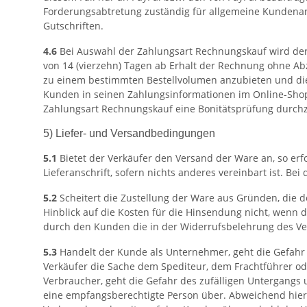
Forderungsabtretung zuständig für allgemeine Kundenanf
Gutschriften.
4.6
Bei Auswahl der Zahlungsart Rechnungskauf wird der K
von 14 (vierzehn) Tagen ab Erhalt der Rechnung ohne Abzu
zu einem bestimmten Bestellvolumen anzubieten und die
Kunden in seinen Zahlungsinformationen im Online-Shop
Zahlungsart Rechnungskauf eine Bonitätsprüfung durchz
5) Liefer- und Versandbedingungen
5.1
Bietet der Verkäufer den Versand der Ware an, so er
Lieferanschrift, sofern nichts anderes vereinbart ist. Be
5.2
Scheitert die Zustellung der Ware aus Gründen, die 
Hinblick auf die Kosten für die Hinsendung nicht, wenn
durch den Kunden die in der Widerrufsbelehrung des Ver
5.3
Handelt der Kunde als Unternehmer, geht die Gefahr 
Verkäufer die Sache dem Spediteur, dem Frachtführer od
Verbraucher, geht die Gefahr des zufälligen Untergangs
eine empfangsberechtigte Person über. Abweichend hierv