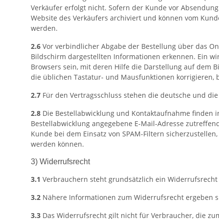
Verkäufer erfolgt nicht. Sofern der Kunde vor Absendung
Website des Verkäufers archiviert und können vom Kund
werden.
2.6
Vor verbindlicher Abgabe der Bestellung über das O
Bildschirm dargestellten Informationen erkennen. Ein w
Browsers sein, mit deren Hilfe die Darstellung auf dem 
die üblichen Tastatur- und Mausfunktionen korrigieren, b
2.7
Für den Vertragsschluss stehen die deutsche und die
2.8
Die Bestellabwicklung und Kontaktaufnahme finden in 
Bestellabwicklung angegebene E-Mail-Adresse zutreffend
Kunde bei dem Einsatz von SPAM-Filtern sicherzustellen,
werden können.
3) Widerrufsrecht
3.1
Verbrauchern steht grundsätzlich ein Widerrufsrecht 
3.2
Nähere Informationen zum Widerrufsrecht ergeben si
3.3
Das Widerrufsrecht gilt nicht für Verbraucher, die z