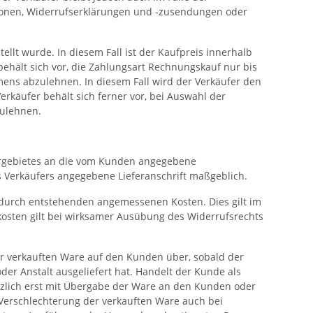
tionen, Widerrufserklärungen und -zusendungen oder
llt wurde. In diesem Fall ist der Kaufpreis innerhalb
behält sich vor, die Zahlungsart Rechnungskauf nur bis
ens abzulehnen. In diesem Fall wird der Verkäufer den
käufer behält sich ferner vor, bei Auswahl der
zulehnen.
fergebietes an die vom Kunden angegebene
des Verkäufers angegebene Lieferanschrift maßgeblich.
erdurch entstehenden angemessenen Kosten. Dies gilt im
kosten gilt bei wirksamer Ausübung des Widerrufsrechts
er verkauften Ware auf den Kunden über, sobald der
r Anstalt ausgeliefert hat. Handelt der Kunde als
tzlich erst mit Übergabe der Ware an den Kunden oder
 Verschlechterung der verkauften Ware auch bei