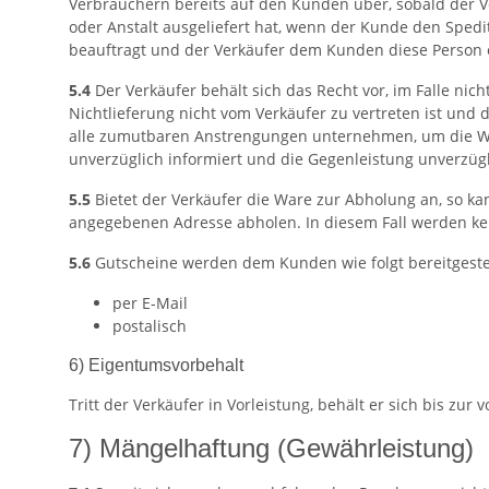
Verbrauchern bereits auf den Kunden über, sobald der 
oder Anstalt ausgeliefert hat, wenn der Kunde den Sped
beauftragt und der Verkäufer dem Kunden diese Person o
5.4
Der Verkäufer behält sich das Recht vor, im Falle nich
Nichtlieferung nicht vom Verkäufer zu vertreten ist und
alle zumutbaren Anstrengungen unternehmen, um die Ware
unverzüglich informiert und die Gegenleistung unverzügli
5.5
Bietet der Verkäufer die Ware zur Abholung an, so k
angegebenen Adresse abholen. In diesem Fall werden ke
5.6
Gutscheine werden dem Kunden wie folgt bereitgestel
per E-Mail
postalisch
6) Eigentumsvorbehalt
Tritt der Verkäufer in Vorleistung, behält er sich bis z
7) Mängelhaftung (Gewährleistung)