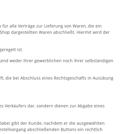
ür alle Verträge zur Lieferung von Waren, die ein
hop dargestellten Waren abschließt. Hiermit wird der
eregelt ist.
egend weder ihrer gewerblichen noch ihrer selbständigen
ft, die bei Abschluss eines Rechtsgeschäfts in Ausübung
es Verkäufers dar, sondern dienen zur Abgabe eines
 Dabei gibt der Kunde, nachdem er die ausgewählten
estellvorgang abschließenden Buttons ein rechtlich